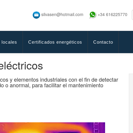
silvasen@hotmail.com
+34 616225770
 locales
Certificados energéticos
Contacto
léctricos
os y elementos industriales con el fin de detectar
 o anormal, para facilitar el mantenimiento