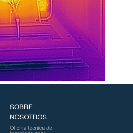
SOBRE
NOSOTROS
Oficina técnica de
Ingenieria muy