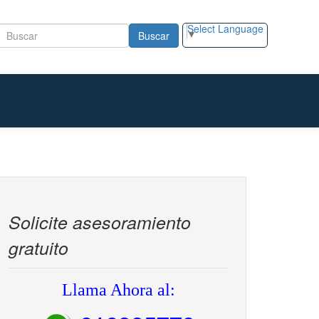
Select Language
▼
Buscar
Solicite asesoramiento
gratuito
Llama Ahora al: