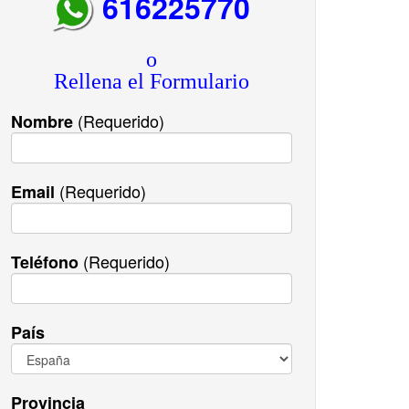
616225770
o
Rellena el Formulario
(Requerido)
Nombre
(Requerido)
Email
(Requerido)
Teléfono
País
Provincia